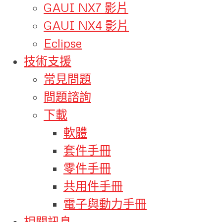
GAUI NX7 影片
GAUI NX4 影片
Eclipse
技術支援
常見問題
問題諮詢
下載
軟體
套件手冊
零件手冊
共用件手冊
電子與動力手冊
相關訊息