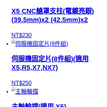
X5 CNC艙罩支柱(電鍍亮銀)
(39.5mm)x2 (42.5mm)x2
NT$230
伺服機固定片(8件組)(適用
X5,R5,X7,NX7)
NT$250
主軸輪擋(適用 X5)