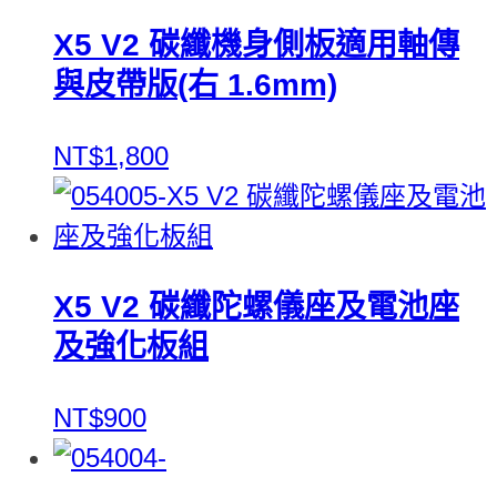
X5 V2 碳纖機身側板適用軸傳
與皮帶版(右 1.6mm)
NT$1,800
X5 V2 碳纖陀螺儀座及電池座
及強化板組
NT$900