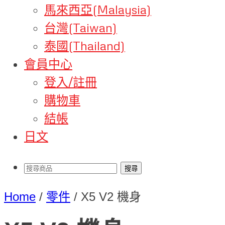
馬來西亞(Malaysia)
台灣(Taiwan)
泰國(Thailand)
會員中心
登入/註冊
購物車
結帳
日文
Home
/
零件
/
X5 V2 機身