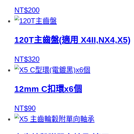
NT$200
120T主齒盤(適用 X4II,NX4,X5)
NT$320
12mm C扣環x6個
NT$90