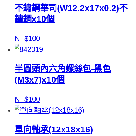
不鏽鋼華司(W12.2x17x0.2)不
鏽鋼x10個
NT$100
半圓頭內六角螺絲包-黑色
(M3x7)x10個
NT$100
單向軸承(12x18x16)