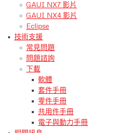
GAUI NX7 影片
GAUI NX4 影片
Eclipse
技術支援
常見問題
問題諮詢
下載
軟體
套件手冊
零件手冊
共用件手冊
電子與動力手冊
相關訊息