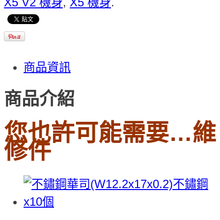
X5 V2 機身
,
X5 機身
.
商品資訊
商品介紹
您也許可能需要…維
修件