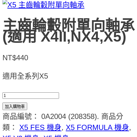
主齒輪轂附單向軸承
(適用 X4II,NX4,X5)
NT$440
適用全系列X5
加入購物車
商品編號：
0A2004 (208358)
.
商品分
類：
X5 FES 機身
,
X5 FORMULA 機身
,