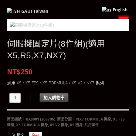
English
伺服機固定片(8件組)(適用
X5,R5,X7,NX7)
NT$250
適用 X5 / X5 FES / X5 FORMULA / X5 V2 / NX7 系列
加入購物車
商品編號：
0A8001 (208706)
.
商品分類：
NX7 FORMULA 機身
,
X5 FES
機身
,
X5 FORMULA 機身
,
X5 V2 機身
,
X5 機身
,
共用零件
.