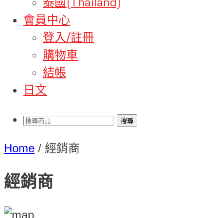
泰國(Thailand)
會員中心
登入/註冊
購物車
結帳
日文
Home
/
經銷商
經銷商