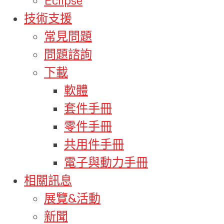
技術支援
常見問題
問題諮詢
下載
軟體
套件手冊
零件手冊
共用件手冊
電子與動力手冊
相關訊息
展覽&活動
新聞