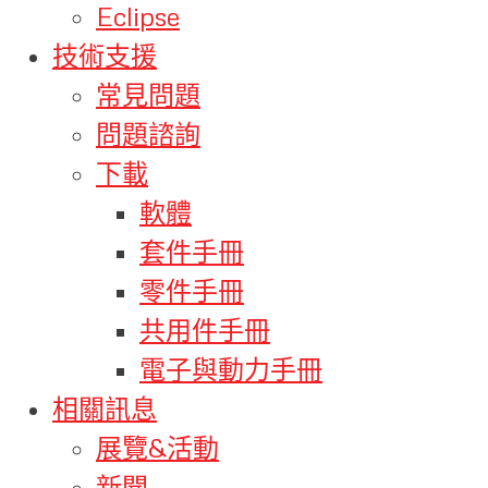
Eclipse
技術支援
常見問題
問題諮詢
下載
軟體
套件手冊
零件手冊
共用件手冊
電子與動力手冊
相關訊息
展覽&活動
新聞