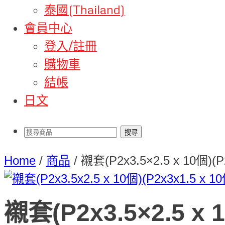
泰國(Thailand)
會員中心
登入/註冊
購物車
結帳
日文
Home
/
商品
/
襯套(P2x3.5×2.5 x 10個)(P
襯套(P2x3.5×2.5 x 1