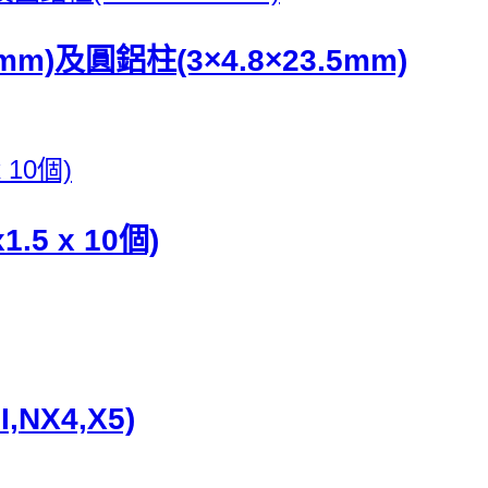
m)及圓鋁柱(3×4.8×23.5mm)
1.5 x 10個)
NX4,X5)