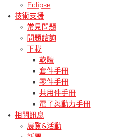
Eclipse
技術支援
常見問題
問題諮詢
下載
軟體
套件手冊
零件手冊
共用件手冊
電子與動力手冊
相關訊息
展覽&活動
新聞