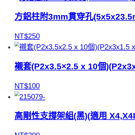
方鋁柱附3mm貫穿孔(5x5x23.5m
NT$250
襯套(P2x3.5×2.5 x 10個)(P2x3x
NT$100
高剛性支撐架組(黑)(適用 X4,X4II,