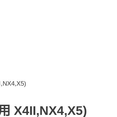
NX4,X5)
4II,NX4,X5)