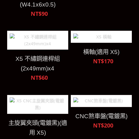
(W4.1x6x0.5)
NT$90
橫軸(適用 X5)
X5 不繡鋼連桿組
NT$170
(2x49mm)x4
NT$60
CNC煞車盤(電鍍黑)
主旋翼夾頭(電鍍黑)(適
NT$200
用 X5)