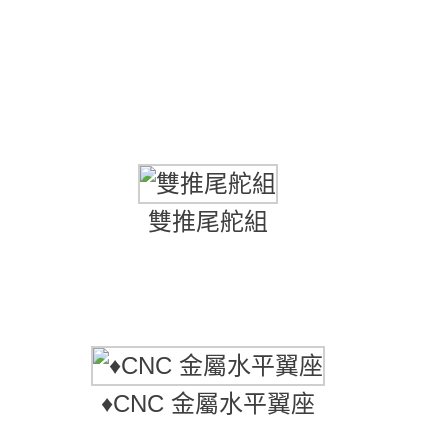
雙推尾舵組
♦CNC 金屬水平翼座