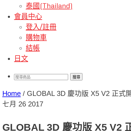
泰國(Thailand)
會員中心
登入/註冊
購物車
結帳
日文
Home
/
GLOBAL 3D 慶功版 X5 V2 正
七月
26
2017
GLOBAL 3D 慶功版 X5 V