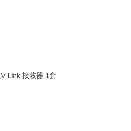
內建V Link 接收器 1套