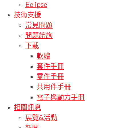
Eclipse
技術支援
常見問題
問題諮詢
下載
軟體
套件手冊
零件手冊
共用件手冊
電子與動力手冊
相關訊息
展覽&活動
新聞