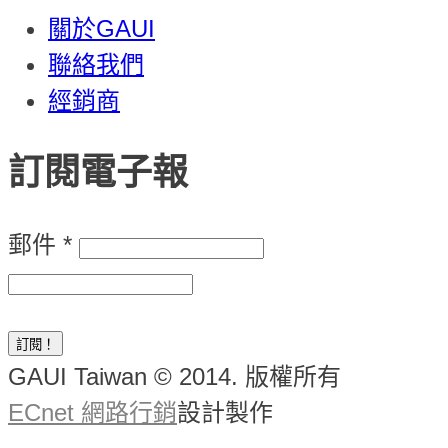
關於GAUI
聯絡我們
經銷商
訂閱電子報
郵件
*
GAUI Taiwan © 2014. 版權所有
ECnet 網路行銷
設計製作