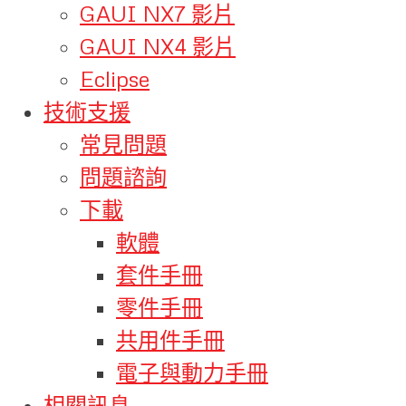
GAUI NX7 影片
GAUI NX4 影片
Eclipse
技術支援
常見問題
問題諮詢
下載
軟體
套件手冊
零件手冊
共用件手冊
電子與動力手冊
相關訊息