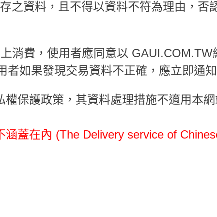
留存之資料，且不得以資料不符為理由，否
行的線上消費，使用者應同意以 GAUI.CO
用者如果發現交易資料不正確，應立即通知 
隱私權保護政策，其資料處理措施不適用本
elivery service of Chinese web i