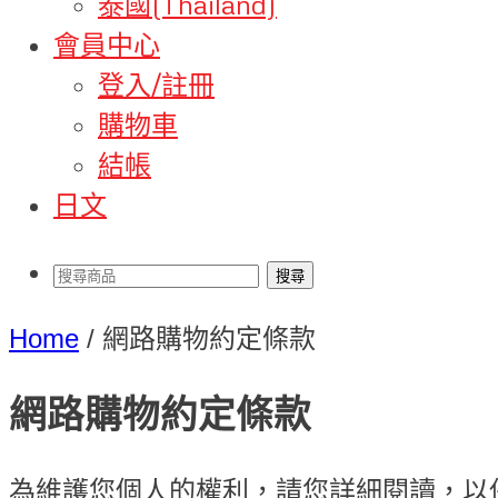
泰國(Thailand)
會員中心
登入/註冊
購物車
結帳
日文
Home
/
網路購物約定條款
網路購物約定條款
為維護您個人的權利，請您詳細閱讀，以