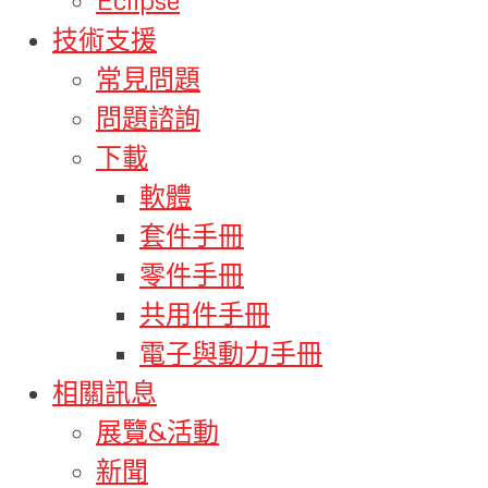
技術支援
常見問題
問題諮詢
下載
軟體
套件手冊
零件手冊
共用件手冊
電子與動力手冊
相關訊息
展覽&活動
新聞