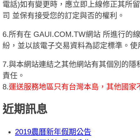
電話)如有變更時，應立即上線修正其所
司 並保有接受您的訂定與否的權利。
6.所有在 GAUI.COM.TW網站 所進
紛，並以該電子交易資料為認定標準。使
7.與本網站連結之其他網站有其個別的
責任。
8.
運送服務地區只有台灣本島，其他國家不涵蓋在內 (The D
近期訊息
2019農曆新年假期公告