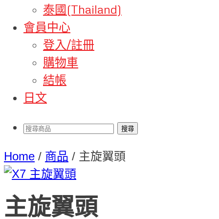
泰國(Thailand)
會員中心
登入/註冊
購物車
結帳
日文
Home
/
商品
/
主旋翼頭
主旋翼頭