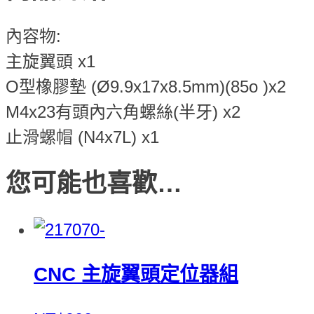
內容物:
主旋翼頭 x1
O型橡膠墊 (Ø9.9x17x8.5mm)(85o )x2
M4x23有頭內六角螺絲(半牙) x2
止滑螺帽 (N4x7L) x1
您可能也喜歡…
CNC 主旋翼頭定位器組