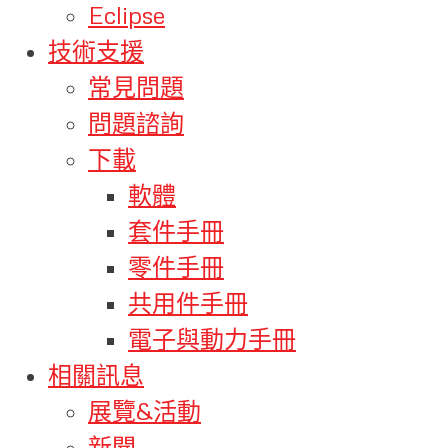
Eclipse
技術支援
常見問題
問題諮詢
下載
軟體
套件手冊
零件手冊
共用件手冊
電子與動力手冊
相關訊息
展覽&活動
新聞