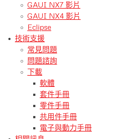
GAUI NX7 影片
GAUI NX4 影片
Eclipse
技術支援
常見問題
問題諮詢
下載
軟體
套件手冊
零件手冊
共用件手冊
電子與動力手冊
相關訊息