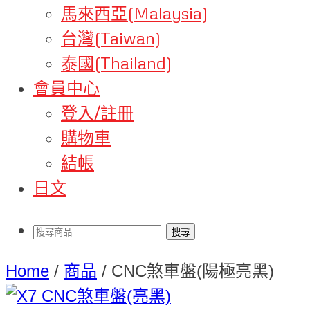
馬來西亞(Malaysia)
台灣(Taiwan)
泰國(Thailand)
會員中心
登入/註冊
購物車
結帳
日文
Home
/
商品
/
CNC煞車盤(陽極亮黑)