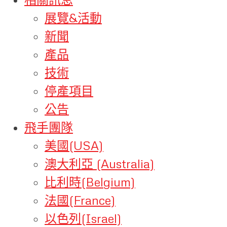
展覽&活動
新聞
產品
技術
停產項目
公告
飛手團隊
美國(USA)
澳大利亞 (Australia)
比利時(Belgium)
法國(France)
以色列(Israel)