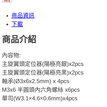
商品資訊
下載
商品介紹
內容物:
主旋翼頭定位器(陽極亮銀)x2pcs
主旋翼頭定位器(陽極亮黑)x2pcs
軸承(Ø3x6x2.5mm) x 4pcs
M3x6 半圓頭內六角螺絲 x6pcs
華司(W3.1×4.6×0.6mm)x4pcs