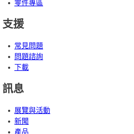
零件專區
支援
常見問題
問題諮詢
下載
訊息
展覽與活動
新聞
產品