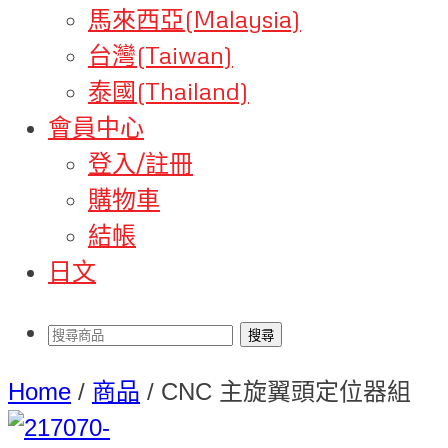
馬來西亞(Malaysia)
台灣(Taiwan)
泰國(Thailand)
會員中心
登入/註冊
購物車
結帳
日文
Home
/
商品
/
CNC 主旋翼頭定位器組