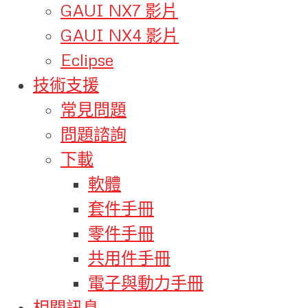
GAUI NX7 影片
GAUI NX4 影片
Eclipse
技術支援
常見問題
問題諮詢
下載
軟體
套件手冊
零件手冊
共用件手冊
電子與動力手冊
相關訊息