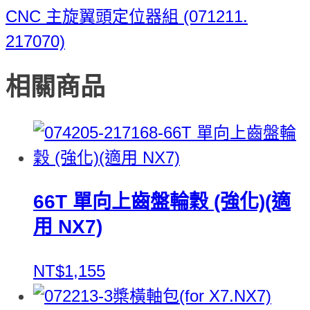
CNC 主旋翼頭定位器組 (071211.
217070)
相關商品
66T 單向上齒盤輪穀 (強化)(適
用 NX7)
NT$1,155