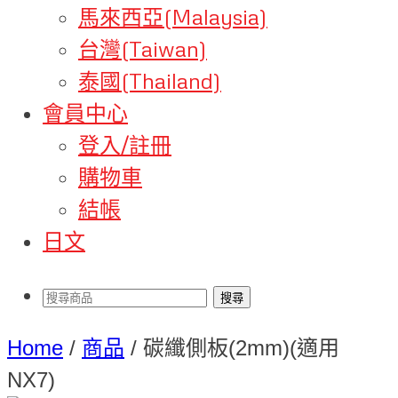
馬來西亞(Malaysia)
台灣(Taiwan)
泰國(Thailand)
會員中心
登入/註冊
購物車
結帳
日文
Home
/
商品
/
碳纖側板(2mm)(適用
NX7)