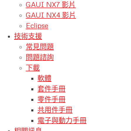
GAUI NX7 影片
GAUI NX4 影片
Eclipse
技術支援
常見問題
問題諮詢
下載
軟體
套件手冊
零件手冊
共用件手冊
電子與動力手冊
相關訊息