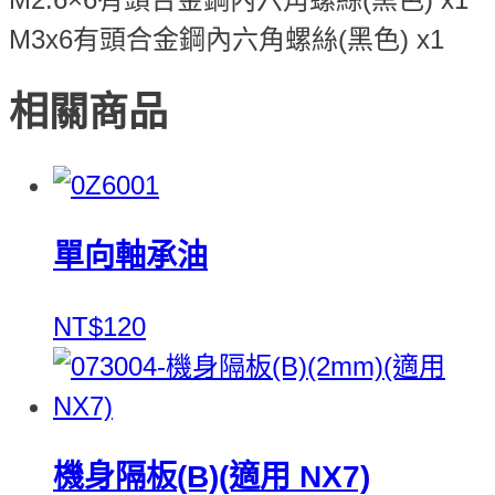
M3x6有頭合金鋼內六角螺絲(黑色) x1
相關商品
單向軸承油
NT$120
機身隔板(B)(適用 NX7)