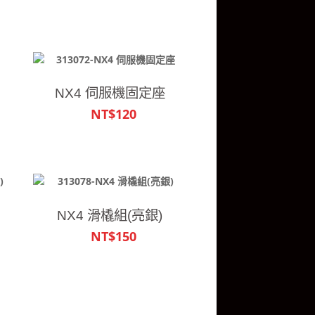
NX4 伺服機固定座
NT$120
NX4 滑橇組(亮銀)
NT$150