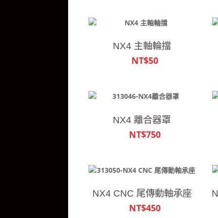
NX4 主軸輪擋
NT$50
NX4 離合器罩
NT$750
NX4 CNC 尾傳動軸承座
NT$450