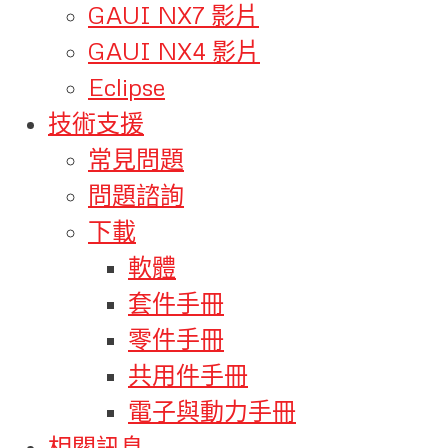
GAUI NX7 影片
GAUI NX4 影片
Eclipse
技術支援
常見問題
問題諮詢
下載
軟體
套件手冊
零件手冊
共用件手冊
電子與動力手冊
相關訊息