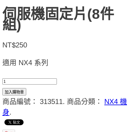
伺服機固定片(8件
組)
NT$250
適用 NX4 系列
加入購物車
商品編號：
313511
.
商品分類：
NX4 機
身
.