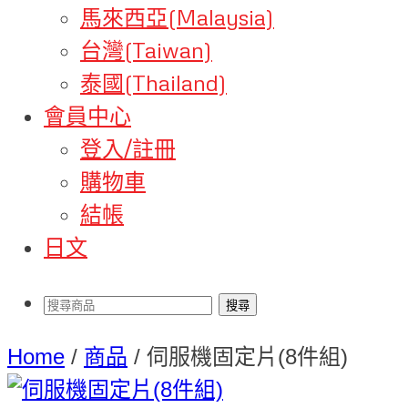
馬來西亞(Malaysia)
台灣(Taiwan)
泰國(Thailand)
會員中心
登入/註冊
購物車
結帳
日文
Home
/
商品
/
伺服機固定片(8件組)