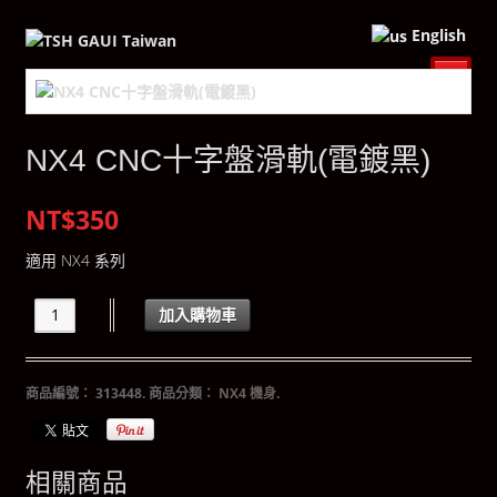
English
NX4 CNC十字盤滑軌(電鍍黑)
NT$350
適用 NX4 系列
加入購物車
商品編號：
313448
.
商品分類：
NX4 機身
.
相關商品