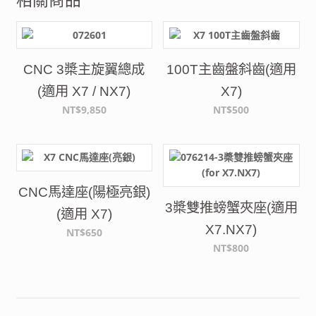
相關商品
CNC 3槳主旋翼總成
100T主齒盤斜齒(適用
(適用 X7 / NX7)
X7)
NT$9,850
NT$500
CNC馬達座(陽極亮銀)
3槳雙推螃蟹夾座(適用
(適用 X7)
X7.NX7)
NT$650
NT$800