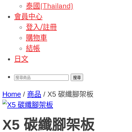
泰國(Thailand)
會員中心
登入/註冊
購物車
結帳
日文
Home
/
商品
/
X5 碳纖腳架板
X5 碳纖腳架板