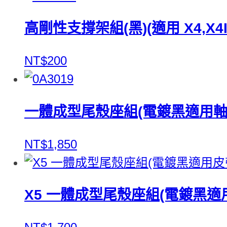
高剛性支撐架組(黑)(適用 X4,X4II,
NT$200
一體成型尾殼座組(電鍍黑適用軸傳版)(
NT$1,850
X5 一體成型尾殼座組(電鍍黑適