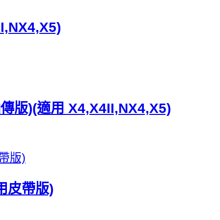
NX4,X5)
適用 X4,X4II,NX4,X5)
用皮帶版)