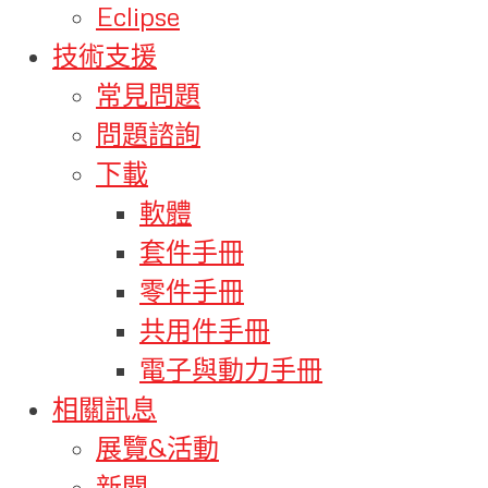
Eclipse
技術支援
常見問題
問題諮詢
下載
軟體
套件手冊
零件手冊
共用件手冊
電子與動力手冊
相關訊息
展覽&活動
新聞