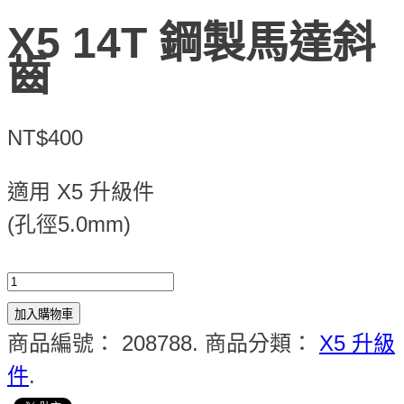
X5 14T 鋼製馬達斜
齒
NT$400
適用 X5 升級件
(孔徑5.0mm)
加入購物車
商品編號：
208788
.
商品分類：
X5 升級
件
.