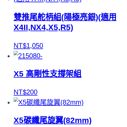
雙推尾舵柄組(陽極亮銀)(適用
X4II,NX4,X5,R5)
NT$1,050
X5 高剛性支撐架組
NT$200
X5碳纖尾旋翼(82mm)