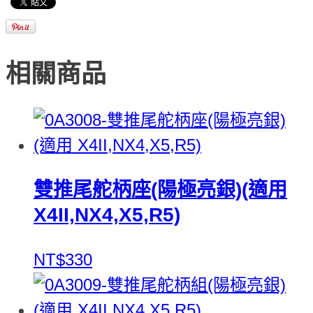
相關商品
雙推尾舵柄座(陽極亮銀)(適用
X4II,NX4,X5,R5)
NT$330