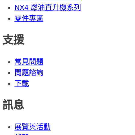
NX4 燃油直升機系列
零件專區
支援
常見問題
問題諮詢
下載
訊息
展覽與活動