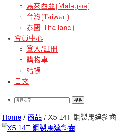
馬來西亞(Malaysia)
台灣(Taiwan)
泰國(Thailand)
會員中心
登入/註冊
購物車
結帳
日文
Home
/
商品
/
X5 14T 鋼製馬達斜齒