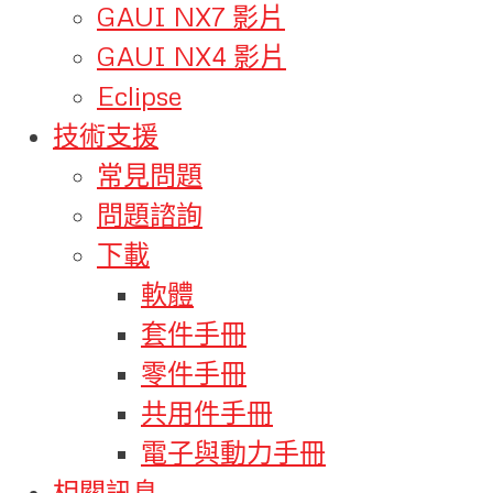
GAUI NX7 影片
GAUI NX4 影片
Eclipse
技術支援
常見問題
問題諮詢
下載
軟體
套件手冊
零件手冊
共用件手冊
電子與動力手冊
相關訊息