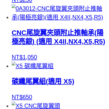
CNC尾旋翼夾頭附止推軸承(陽
極亮銀) (適用 X4II,NX4,X5,R5)
NT$1,050
碳纖尾翼組(適用 X5)
NT$650