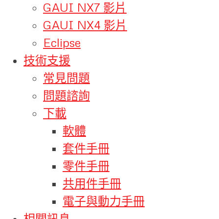
GAUI NX7 影片
GAUI NX4 影片
Eclipse
技術支援
常見問題
問題諮詢
下載
軟體
套件手冊
零件手冊
共用件手冊
電子與動力手冊
相關訊息