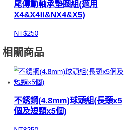
尾傳動軸承墊圈組(適用
X4&X4II&NX4&X5)
NT$250
相關商品
不銹鋼(4.8mm)球頭組(長頸x5
個及短頸x5個)
NT$250