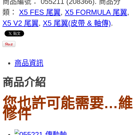
商品編號：
055211 (208366)
.
商品分
類：
X5 FES 尾翼
,
X5 FORMULA 尾翼
,
X5 V2 尾翼
,
X5 尾翼(皮帶 & 軸傳)
.
商品資訊
商品介紹
您也許可能需要…維
修件