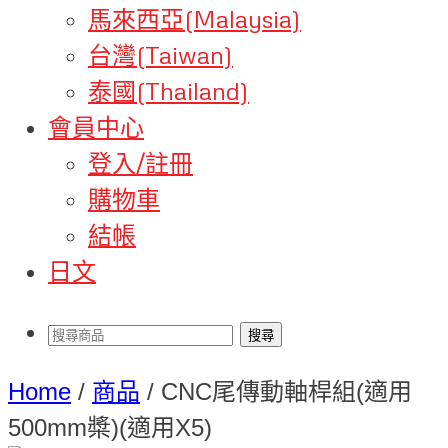
馬來西亞(Malaysia)
台灣(Taiwan)
泰國(Thailand)
會員中心
登入/註冊
購物車
結帳
日文
Home
/
商品
/
CNC尾傳動軸桿組(適用
500mm槳)(適用X5)