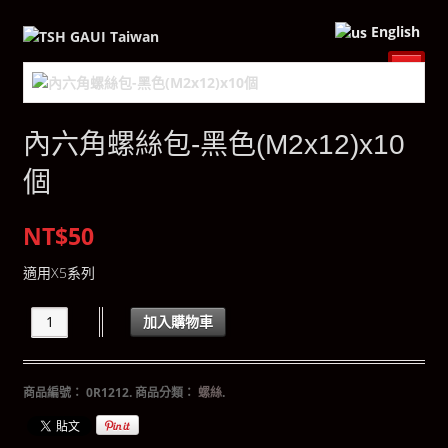
English
內六角螺絲包-黑色(M2x12)x10
個
NT$50
適用X5系列
加入購物車
商品編號：
0R1212
.
商品分類：
螺絲
.