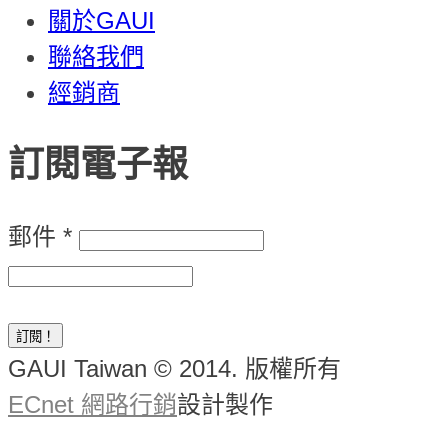
關於GAUI
聯絡我們
經銷商
訂閱電子報
郵件
*
GAUI Taiwan © 2014. 版權所有
ECnet 網路行銷
設計製作