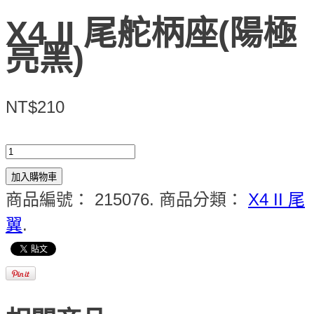
X4 II 尾舵柄座(陽極
亮黑)
NT$210
加入購物車
商品編號：
215076
.
商品分類：
X4 II 尾
翼
.