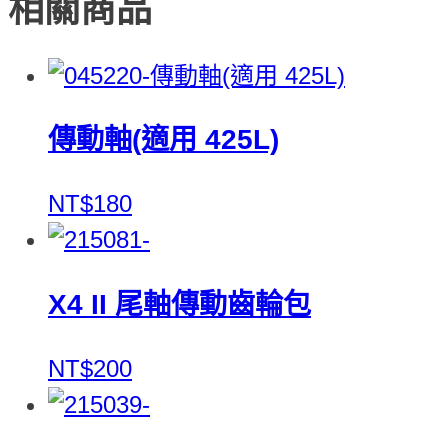
相關商品
傳動軸(適用 425L)
NT$180
X4 II 尾軸傳動齒輪包
NT$200