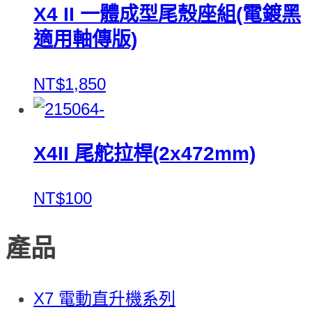
X4 II 一體成型尾殼座組(電鍍黑
適用軸傳版)
NT$1,850
X4II 尾舵拉桿(2x472mm)
NT$100
產品
X7 電動直升機系列