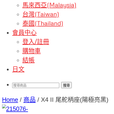
馬來西亞(Malaysia)
台灣(Taiwan)
泰國(Thailand)
會員中心
登入/註冊
購物車
結帳
日文
Home
/
商品
/
X4 II 尾舵柄座(陽極亮黑)