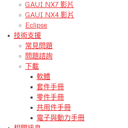
GAUI NX7 影片
GAUI NX4 影片
Eclipse
技術支援
常見問題
問題諮詢
下載
軟體
套件手冊
零件手冊
共用件手冊
電子與動力手冊
相關訊息