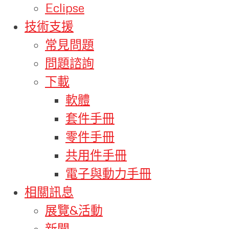
Eclipse
技術支援
常見問題
問題諮詢
下載
軟體
套件手冊
零件手冊
共用件手冊
電子與動力手冊
相關訊息
展覽&活動
新聞