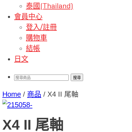
泰國(Thailand)
會員中心
登入/註冊
購物車
結帳
日文
Home
/
商品
/
X4 II 尾軸
X4 II 尾軸