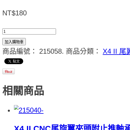
NT$180
加入購物車
商品編號：
215058
.
商品分類：
X4 II 尾
相關商品
X4 II CNC尾旋翼夾頭附止推軸