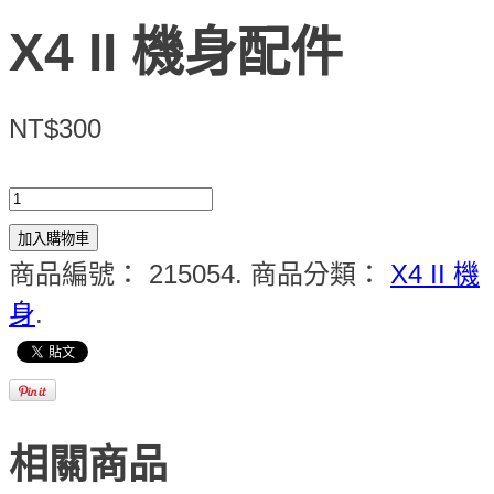
X4 II 機身配件
NT$300
加入購物車
商品編號：
215054
.
商品分類：
X4 II 機
身
.
相關商品