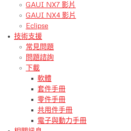
GAUI NX7 影片
GAUI NX4 影片
Eclipse
技術支援
常見問題
問題諮詢
下載
軟體
套件手冊
零件手冊
共用件手冊
電子與動力手冊
相關訊息