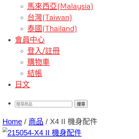
馬來西亞(Malaysia)
台灣(Taiwan)
泰國(Thailand)
會員中心
登入/註冊
購物車
結帳
日文
Home
/
商品
/
X4 II 機身配件