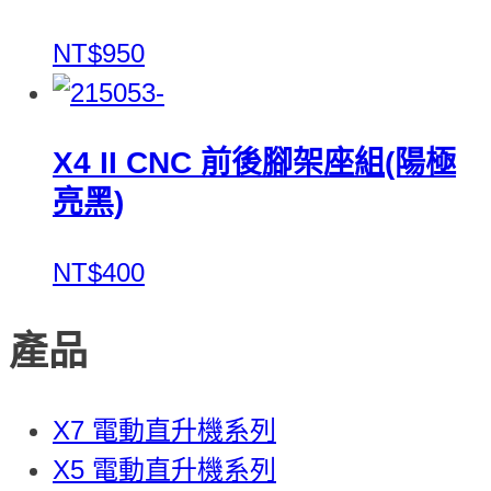
NT$950
X4 II CNC 前後腳架座組(陽極
亮黑)
NT$400
產品
X7 電動直升機系列
X5 電動直升機系列