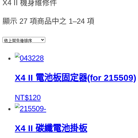
X4 II 機身維修件
顯示 27 項商品中之 1–24 項
X4 II 電池板固定器(for 215509)
NT$120
X4 II 碳纖電池掛板