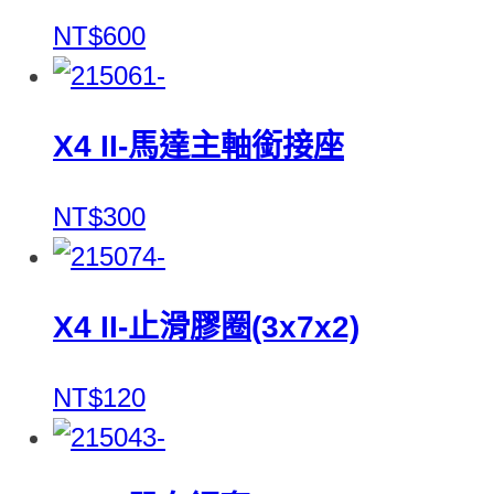
NT$600
X4 II-馬達主軸銜接座
NT$300
X4 II-止滑膠圈(3x7x2)
NT$120