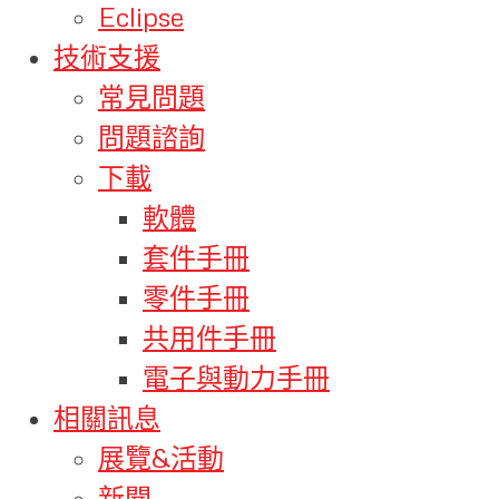
Eclipse
技術支援
常見問題
問題諮詢
下載
軟體
套件手冊
零件手冊
共用件手冊
電子與動力手冊
相關訊息
展覽&活動
新聞