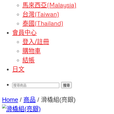
馬來西亞(Malaysia)
台灣(Taiwan)
泰國(Thailand)
會員中心
登入/註冊
購物車
結帳
日文
Home
/
商品
/
滑橇組(亮銀)