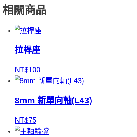
相關商品
拉桿座
NT$100
8mm 新單向軸(L43)
NT$75