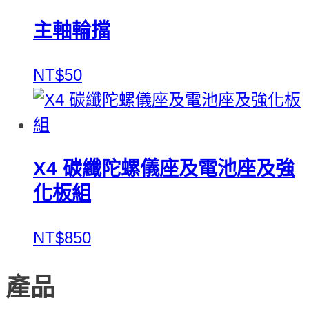
主軸輪擋
NT$50
X4 碳纖陀螺儀座及電池座及強
化板組
NT$850
產品