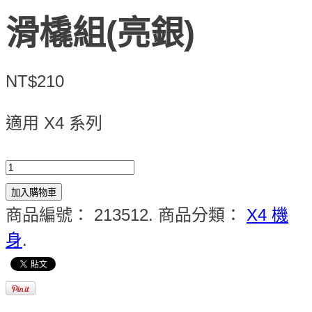
滑橇組(亮銀)
NT$210
適用 X4 系列
加入購物車
商品編號：
213512
.
商品分類：
X4 機
身
.