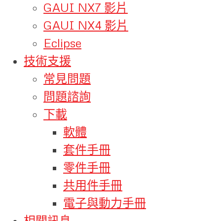
GAUI NX7 影片
GAUI NX4 影片
Eclipse
技術支援
常見問題
問題諮詢
下載
軟體
套件手冊
零件手冊
共用件手冊
電子與動力手冊
相關訊息