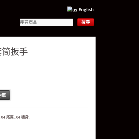
English
角套筒扳手
物車
：
X4 尾翼
,
X4 機身
.