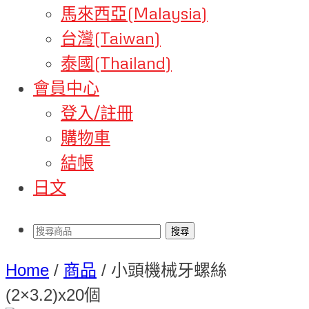
馬來西亞(Malaysia)
台灣(Taiwan)
泰國(Thailand)
會員中心
登入/註冊
購物車
結帳
日文
Home
/
商品
/
小頭機械牙螺絲
(2×3.2)x20個