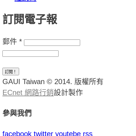
訂閱電子報
郵件
*
GAUI Taiwan © 2014. 版權所有
ECnet 網路行銷
設計製作
參與我們
facebook
twitter
youtebe
rss