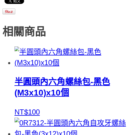
相關商品
半圓頭內六角螺絲包-黑色
(M3x10)x10個
NT$100