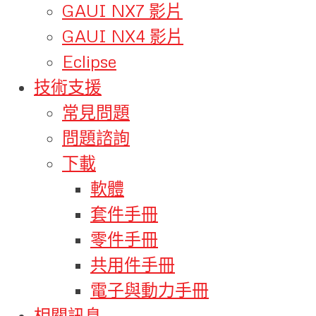
GAUI NX7 影片
GAUI NX4 影片
Eclipse
技術支援
常見問題
問題諮詢
下載
軟體
套件手冊
零件手冊
共用件手冊
電子與動力手冊
相關訊息