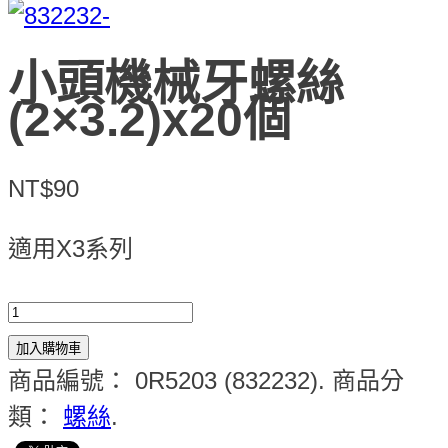
小頭機械牙螺絲
(2×3.2)x20個
NT$90
適用X3系列
加入購物車
商品編號：
0R5203 (832232)
.
商品分
類：
螺絲
.