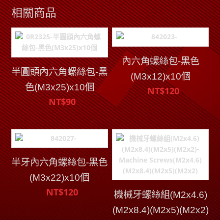
相關商品
內六角螺絲包-黑色
半圓頭內六角螺絲包-黑
(M3x12)x10個
色(M3x25)x10個
NT$120
NT$90
半牙內六角螺絲包-黑色
(M3x22)x10個
NT$120
機械牙螺絲組(M2x4.6)
(M2x8.4)(M2x5)(M2x2)