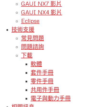
GAUI NX7 影片
GAUI NX4 影片
Eclipse
技術支援
常見問題
問題諮詢
下載
軟體
套件手冊
零件手冊
共用件手冊
電子與動力手冊
相關訊息