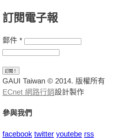
訂閱電子報
郵件
*
GAUI Taiwan © 2014. 版權所有
ECnet 網路行銷
設計製作
參與我們
facebook
twitter
youtebe
rss