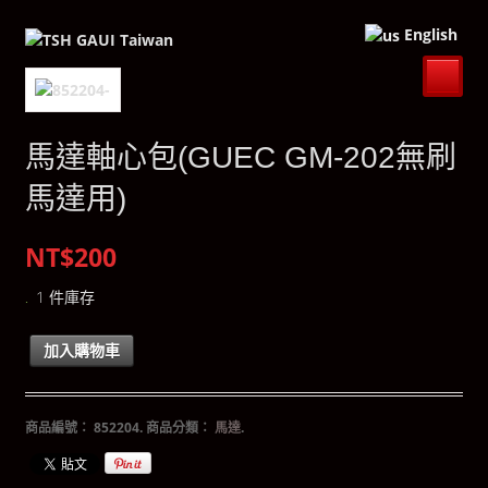
English
馬達軸心包(GUEC GM-202無刷
馬達用)
NT$200
1 件庫存
加入購物車
商品編號：
852204
.
商品分類：
馬達
.