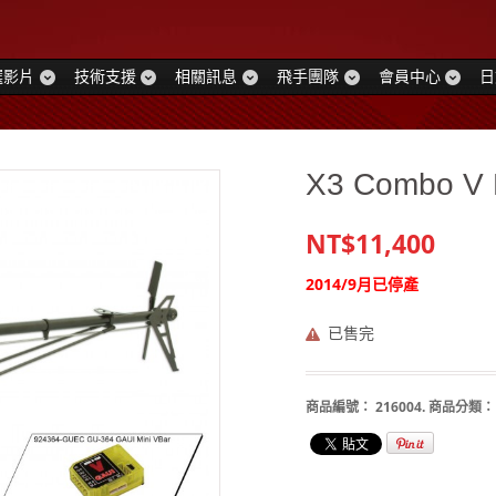
選影片
技術支援
相關訊息
飛手團隊
會員中心
日
X3 Combo V K
NT$11,400
2014/9月已停產
已售完
商品編號：
216004
.
商品分類