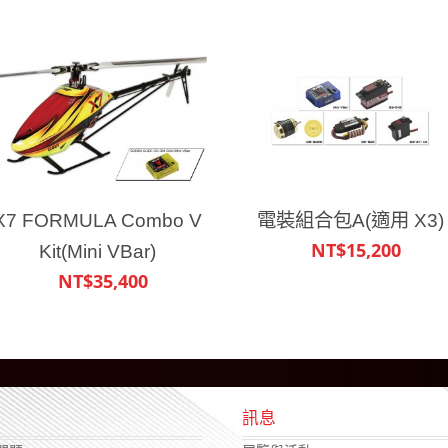
X7 FORMULA Combo V
電裝組合包A(適用 X3)
NT$15,200
Kit(Mini VBar)
NT$35,400
援
訊息