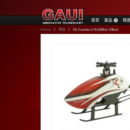
首頁
產品
精
Home
/
商品
/
X3 Combo V Kit(Mini VBar)