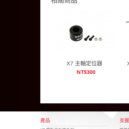
相關商品
X7 主軸定位器
NT$300
產品
支