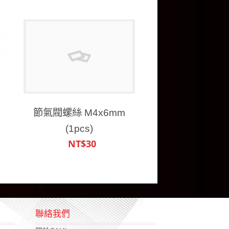
節氣閥螺絲 M4x6mm
(1pcs)
NT$30
聯絡我們