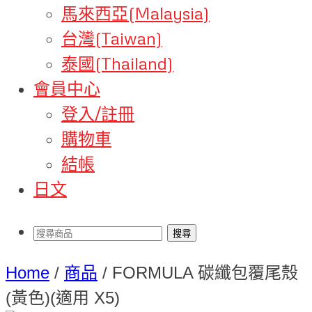
馬來西亞(Malaysia)
台灣(Taiwan)
泰國(Thailand)
會員中心
登入/註冊
購物車
結帳
日文
Home
/
商品
/
FORMULA 碳纖包覆尾殼
(黃色)(適用 X5)