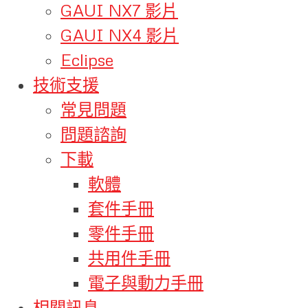
GAUI NX7 影片
GAUI NX4 影片
Eclipse
技術支援
常見問題
問題諮詢
下載
軟體
套件手冊
零件手冊
共用件手冊
電子與動力手冊
相關訊息