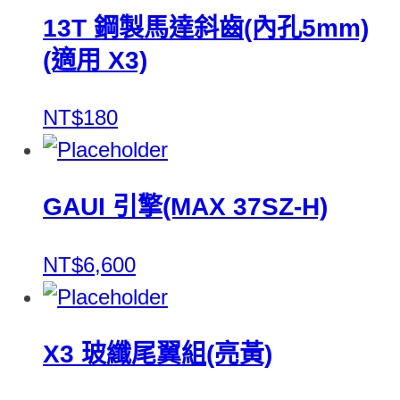
13T 鋼製馬達斜齒(內孔5mm)
(適用 X3)
NT$180
GAUI 引擎(MAX 37SZ-H)
NT$6,600
X3 玻纖尾翼組(亮黃)