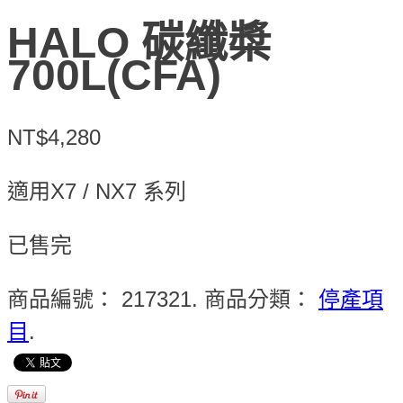
HALO 碳纖槳
700L(CFA)
NT$4,280
適用X7 / NX7 系列
已售完
商品編號：
217321
.
商品分類：
停產項
目
.