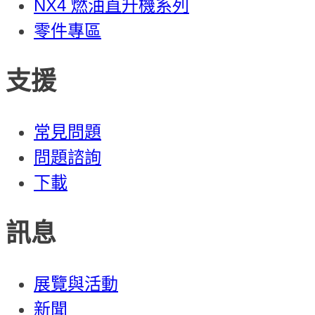
NX4 燃油直升機系列
零件專區
支援
常見問題
問題諮詢
下載
訊息
展覽與活動
新聞