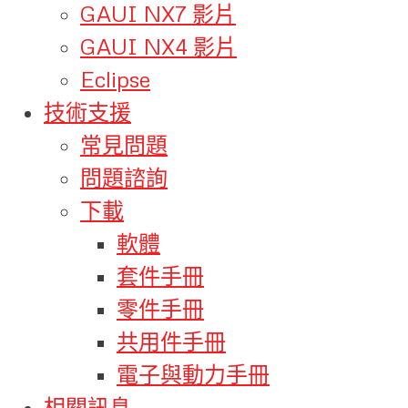
GAUI NX7 影片
GAUI NX4 影片
Eclipse
技術支援
常見問題
問題諮詢
下載
軟體
套件手冊
零件手冊
共用件手冊
電子與動力手冊
相關訊息