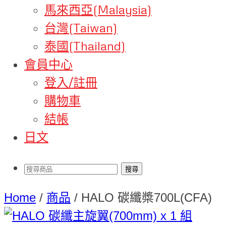
馬來西亞(Malaysia)
台灣(Taiwan)
泰國(Thailand)
會員中心
登入/註冊
購物車
結帳
日文
Home
/
商品
/
HALO 碳纖槳700L(CFA)