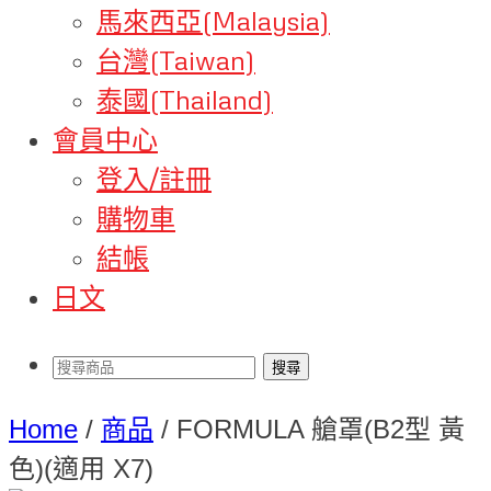
馬來西亞(Malaysia)
台灣(Taiwan)
泰國(Thailand)
會員中心
登入/註冊
購物車
結帳
日文
Home
/
商品
/
FORMULA 艙罩(B2型 黃
色)(適用 X7)