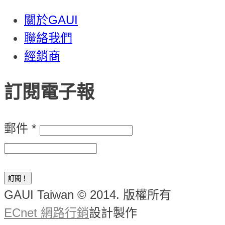
關於GAUI
聯絡我們
經銷商
訂閱電子報
郵件
*
GAUI Taiwan © 2014. 版權所有
ECnet 網路行銷
設計製作