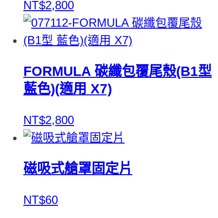
NT$2,800
FORMULA 碳纖包覆尾殼(B1型
藍色)(適用 X7)
NT$2,800
磁吸式艙罩固定片
NT$60