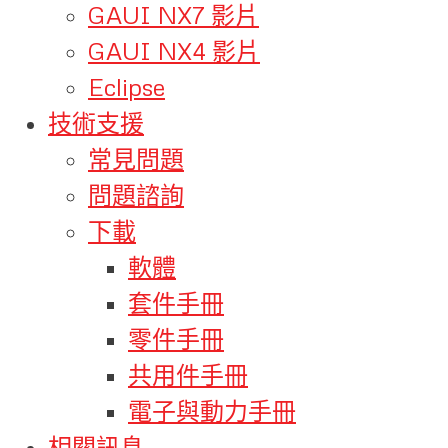
GAUI NX7 影片
GAUI NX4 影片
Eclipse
技術支援
常見問題
問題諮詢
下載
軟體
套件手冊
零件手冊
共用件手冊
電子與動力手冊
相關訊息