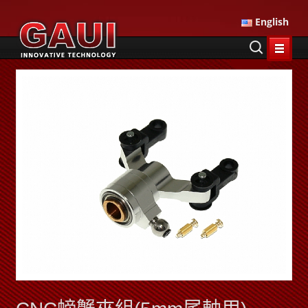
English