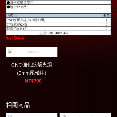
取代零件為:
CNC強化螃蟹夾組
(5mm尾軸用)
NT$700
相關商品