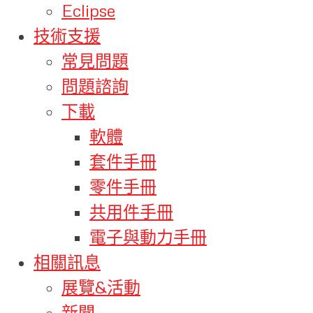
Eclipse
技術支援
常見問題
問題諮詢
下載
軟體
套件手冊
零件手冊
共用件手冊
電子與動力手冊
相關訊息
展覽&活動
新聞