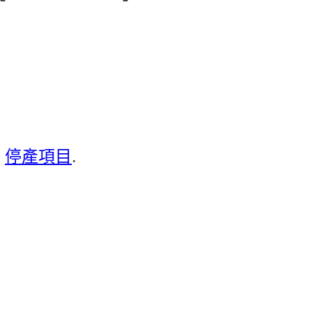
：
停產項目
.