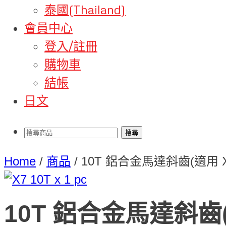
泰國(Thailand)
會員中心
登入/註冊
購物車
結帳
日文
Home
/
商品
/
10T 鋁合金馬達斜齒(適用 X
10T 鋁合金馬達斜齒(