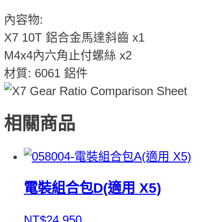
內容物:
X7 10T 鋁合金馬達斜齒 x1
M4x4內六角止付螺絲 x2
材質: 6061 鋁件
相關商品
電裝組合包D(適用 X5)
NT$24,950