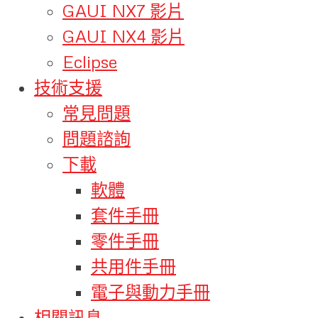
GAUI NX7 影片
GAUI NX4 影片
Eclipse
技術支援
常見問題
問題諮詢
下載
軟體
套件手冊
零件手冊
共用件手冊
電子與動力手冊
相關訊息