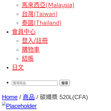
馬來西亞(Malaysia)
台灣(Taiwan)
泰國(Thailand)
會員中心
登入/註冊
購物車
結帳
日文
Home
/
商品
/
碳纖槳 520L(CFA)