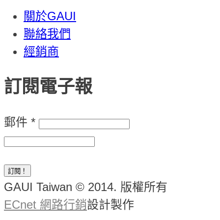
關於GAUI
聯絡我們
經銷商
訂閱電子報
郵件
*
GAUI Taiwan © 2014. 版權所有
ECnet 網路行銷
設計製作