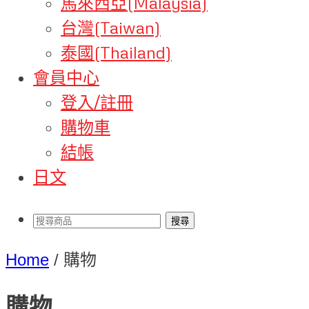
馬來西亞(Malaysia)
台灣(Taiwan)
泰國(Thailand)
會員中心
登入/註冊
購物車
結帳
日文
Home
/
購物
購物