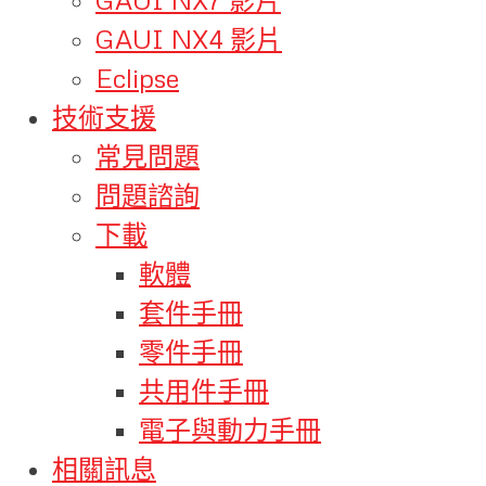
GAUI NX4 影片
Eclipse
技術支援
常見問題
問題諮詢
下載
軟體
套件手冊
零件手冊
共用件手冊
電子與動力手冊
相關訊息