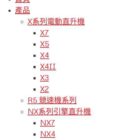
產品
X系列電動直升機
X7
X5
X4
X4II
X3
X2
R5 競速機系列
NX系列引擎直升機
NX7
NX4