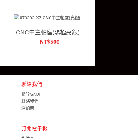
CNC中主軸座(陽極亮銀)
NT$500
聯絡我們
關於GAUI
聯絡我們
經銷商
訂閱電子報