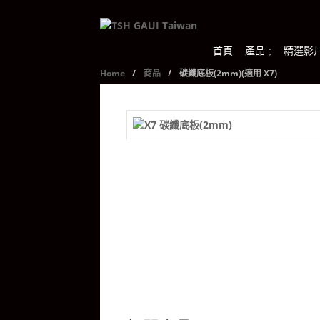
首頁
產品
精選影
Home
/
商品
/
碳纖底板(2mm)(適用 X7)