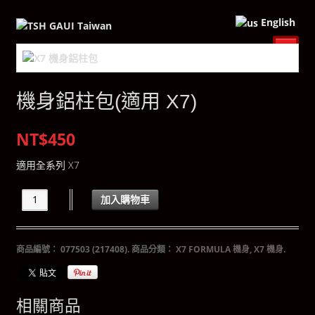
English
機身鋁柱包(適用 X7)
NT$450
適用全系列 X7
加入購物車
商品編號：
077503 (217408)
.
商品分類：
X7 FORMULA 機身
,
X7 機身
.
相關商品