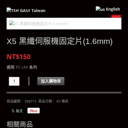
English
X5 黑纖伺服機固定片(1.6mm)
NT$150
適用 X5 Lite 系列
加入購物車
商品編號：
208711
.
商品分類：
X5 機身
.
相關商品