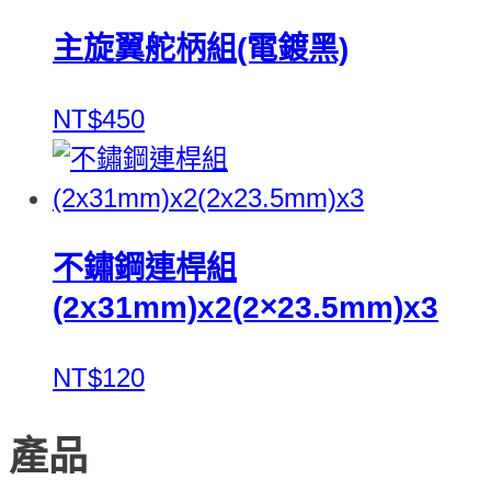
主旋翼舵柄組(電鍍黑)
NT$450
不鏽鋼連桿組
(2x31mm)x2(2×23.5mm)x3
NT$120
產品