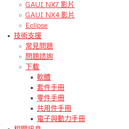
GAUI NX7 影片
GAUI NX4 影片
Eclipse
技術支援
常見問題
問題諮詢
下載
軟體
套件手冊
零件手冊
共用件手冊
電子與動力手冊
相關訊息