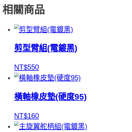
相關商品
剪型臂組(電鍍黑)
NT$550
橫軸橡皮墊(硬度95)
NT$160