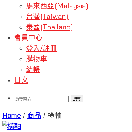
馬來西亞(Malaysia)
台灣(Taiwan)
泰國(Thailand)
會員中心
登入/註冊
購物車
結帳
日文
Home
/
商品
/
橫軸