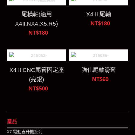
尾橫軸(適用
X4 II 尾軸
NT$180
X4II,NX4,X5,R5)
NT$180
X4 II CNC尾管固定座
強化尾軸滑套
NT$60
(亮銀)
NT$500
產品
X7 電動直升機系列