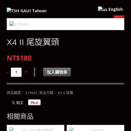
English
X4 II 尾旋翼頭
NT$180
加入購物車
商品編號：
215041
.
商品分類：
X4 II 尾翼
.
相關商品