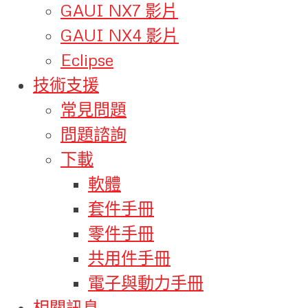
GAUI NX7 影片
GAUI NX4 影片
Eclipse
技術支援
常見問題
問題諮詢
下載
軟體
套件手冊
零件手冊
共用件手冊
電子與動力手冊
相關訊息