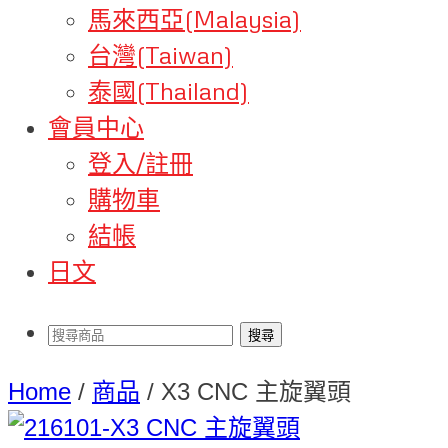
馬來西亞(Malaysia)
台灣(Taiwan)
泰國(Thailand)
會員中心
登入/註冊
購物車
結帳
日文
Home
/
商品
/
X3 CNC 主旋翼頭