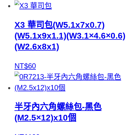
X3 華司包(W5.1x7x0.7)
(W5.1x9x1.1)(W3.1×4.6×0.6)
(W2.6x8x1)
NT$60
半牙內六角螺絲包-黑色
(M2.5×12)x10個