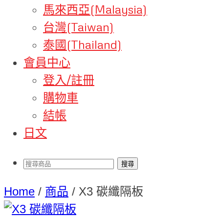
馬來西亞(Malaysia)
台灣(Taiwan)
泰國(Thailand)
會員中心
登入/註冊
購物車
結帳
日文
Home
/
商品
/
X3 碳纖隔板