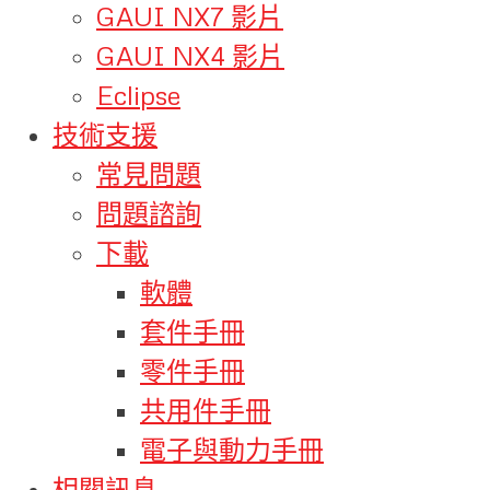
GAUI NX7 影片
GAUI NX4 影片
Eclipse
技術支援
常見問題
問題諮詢
下載
軟體
套件手冊
零件手冊
共用件手冊
電子與動力手冊
相關訊息