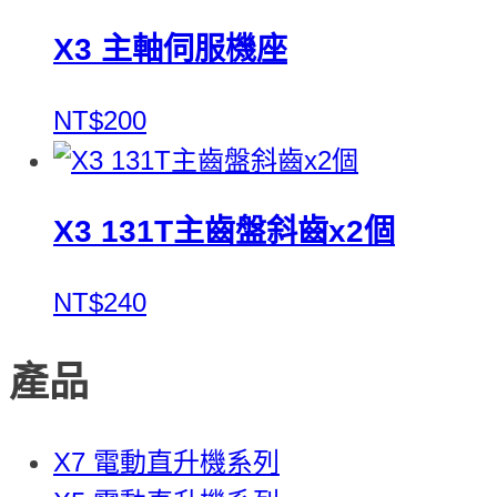
X3 主軸伺服機座
NT$200
X3 131T主齒盤斜齒x2個
NT$240
產品
X7 電動直升機系列