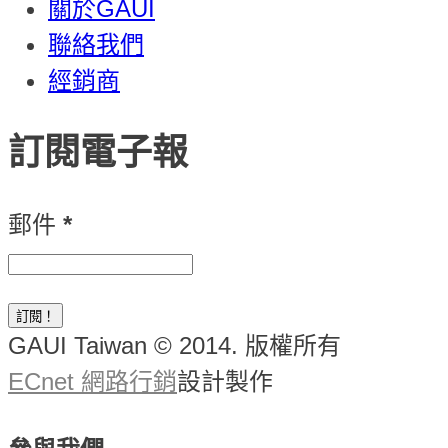
關於GAUI
聯絡我們
經銷商
訂閱電子報
郵件
*
GAUI Taiwan © 2014. 版權所有
ECnet 網路行銷
設計製作