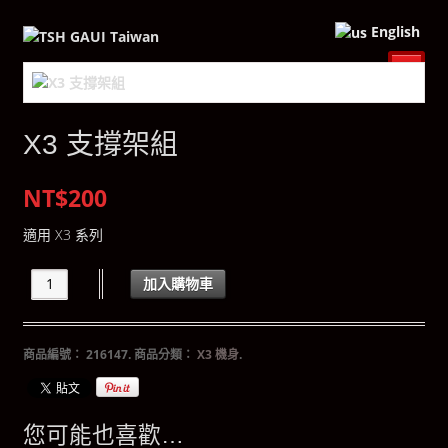
English
X3 支撐架組
NT$200
適用 X3 系列
加入購物車
商品編號：
216147
.
商品分類：
X3 機身
.
您可能也喜歡…