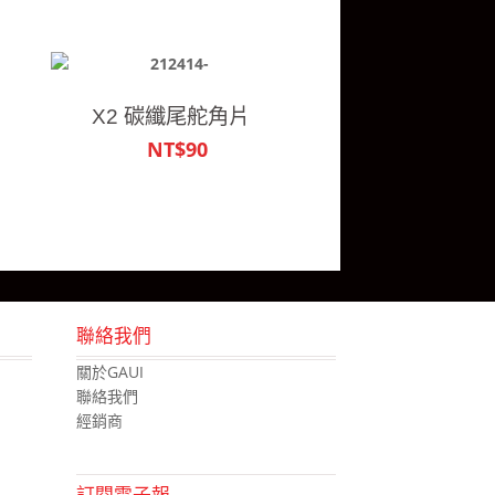
X2 碳纖尾舵角片
NT$90
聯絡我們
關於GAUI
聯絡我們
經銷商
訂閱電子報