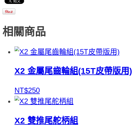
相關商品
X2 金屬尾齒輪組(15T皮帶版用)
NT$250
X2 雙推尾舵柄組