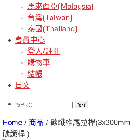
馬來西亞(Malaysia)
台灣(Taiwan)
泰國(Thailand)
會員中心
登入/註冊
購物車
結帳
日文
Home
/
商品
/
碳纖維尾拉桿(3x200mm
碳纖桿 )