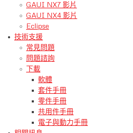
GAUI NX7 影片
GAUI NX4 影片
Eclipse
技術支援
常見問題
問題諮詢
下載
軟體
套件手冊
零件手冊
共用件手冊
電子與動力手冊
相關訊息